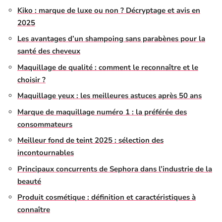
Kiko : marque de luxe ou non ? Décryptage et avis en
2025
Les avantages d’un shampoing sans parabènes pour la
santé des cheveux
Maquillage de qualité : comment le reconnaître et le
choisir ?
Maquillage yeux : les meilleures astuces après 50 ans
Marque de maquillage numéro 1 : la préférée des
consommateurs
Meilleur fond de teint 2025 : sélection des
incontournables
Principaux concurrents de Sephora dans l’industrie de la
beauté
Produit cosmétique : définition et caractéristiques à
connaître