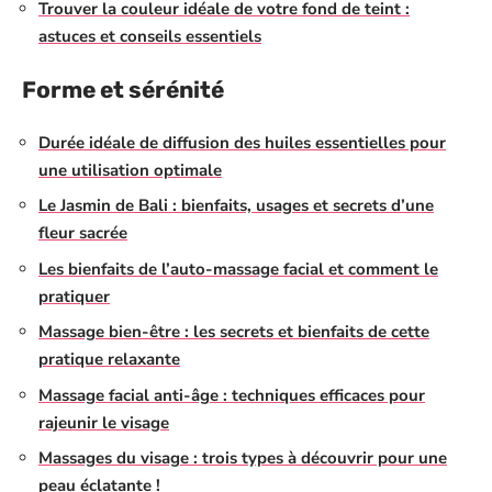
Trouver la couleur idéale de votre fond de teint :
astuces et conseils essentiels
Forme et sérénité
Durée idéale de diffusion des huiles essentielles pour
une utilisation optimale
Le Jasmin de Bali : bienfaits, usages et secrets d’une
fleur sacrée
Les bienfaits de l’auto-massage facial et comment le
pratiquer
Massage bien-être : les secrets et bienfaits de cette
pratique relaxante
Massage facial anti-âge : techniques efficaces pour
rajeunir le visage
Massages du visage : trois types à découvrir pour une
peau éclatante !