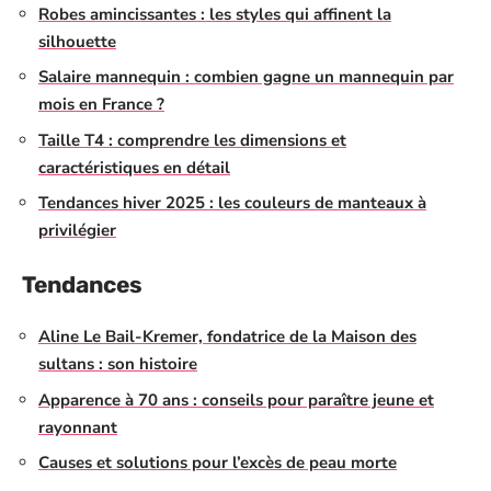
Robes amincissantes : les styles qui affinent la
silhouette
Salaire mannequin : combien gagne un mannequin par
mois en France ?
Taille T4 : comprendre les dimensions et
caractéristiques en détail
Tendances hiver 2025 : les couleurs de manteaux à
privilégier
Tendances
Aline Le Bail-Kremer, fondatrice de la Maison des
sultans : son histoire
Apparence à 70 ans : conseils pour paraître jeune et
rayonnant
Causes et solutions pour l’excès de peau morte