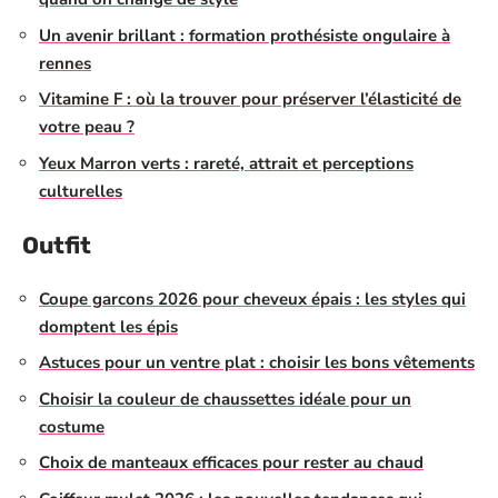
Un avenir brillant : formation prothésiste ongulaire à
rennes
Vitamine F : où la trouver pour préserver l’élasticité de
votre peau ?
Yeux Marron verts : rareté, attrait et perceptions
culturelles
Outfit
Coupe garcons 2026 pour cheveux épais : les styles qui
domptent les épis
Astuces pour un ventre plat : choisir les bons vêtements
Choisir la couleur de chaussettes idéale pour un
costume
Choix de manteaux efficaces pour rester au chaud