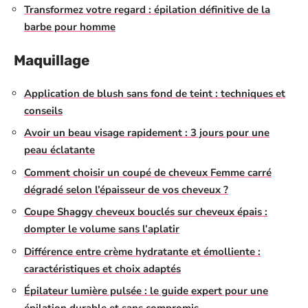
Transformez votre regard : épilation définitive de la
barbe pour homme
Maquillage
Application de blush sans fond de teint : techniques et
conseils
Avoir un beau visage rapidement : 3 jours pour une
peau éclatante
Comment choisir un coupé de cheveux Femme carré
dégradé selon l’épaisseur de vos cheveux ?
Coupe Shaggy cheveux bouclés sur cheveux épais :
dompter le volume sans l’aplatir
Différence entre crème hydratante et émolliente :
caractéristiques et choix adaptés
Épilateur lumière pulsée : le guide expert pour une