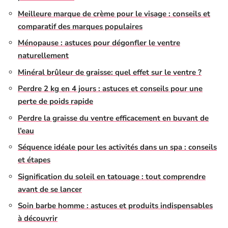
Meilleure marque de crème pour le visage : conseils et
comparatif des marques populaires
Ménopause : astuces pour dégonfler le ventre
naturellement
Minéral brûleur de graisse: quel effet sur le ventre ?
Perdre 2 kg en 4 jours : astuces et conseils pour une
perte de poids rapide
Perdre la graisse du ventre efficacement en buvant de
l’eau
Séquence idéale pour les activités dans un spa : conseils
et étapes
Signification du soleil en tatouage : tout comprendre
avant de se lancer
Soin barbe homme : astuces et produits indispensables
à découvrir