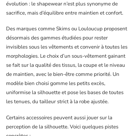
évolution : le shapewear n’est plus synonyme de
sacrifice, mais d’équilibre entre maintien et confort.
Des marques comme Skims ou Louloucup proposent
désormais des gammes étudiées pour rester
invisibles sous les vêtements et convenir à toutes les
morphologies. Le choix d’un sous-vêtement gainant
se fait sur la qualité des tissus, la coupe et le niveau
de maintien, avec le bien-être comme priorité. Un
modèle bien choisi gomme les petits excès,
uniformise la silhouette et pose les bases de toutes
les tenues, du tailleur strict à la robe ajustée.
Certains accessoires peuvent aussi jouer sur la
perception de la silhouette. Voici quelques pistes
concrètes :