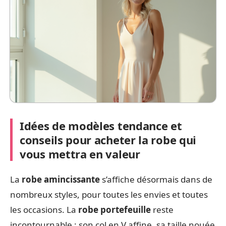
Idées de modèles tendance et
conseils pour acheter la robe qui
vous mettra en valeur
La
robe amincissante
s’affiche désormais dans de
nombreux styles, pour toutes les envies et toutes
les occasions. La
robe portefeuille
reste
incontournable : son col en V affine, sa taille nouée