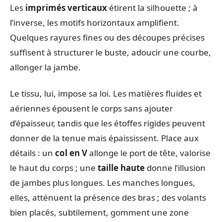
Les
imprimés verticaux
étirent la silhouette ; à
l’inverse, les motifs horizontaux amplifient.
Quelques rayures fines ou des découpes précises
suffisent à structurer le buste, adoucir une courbe,
allonger la jambe.
Le tissu, lui, impose sa loi. Les matières fluides et
aériennes épousent le corps sans ajouter
d’épaisseur, tandis que les étoffes rigides peuvent
donner de la tenue mais épaississent. Place aux
détails : un
col en V
allonge le port de tête, valorise
le haut du corps ; une
taille haute
donne l’illusion
de jambes plus longues. Les manches longues,
elles, atténuent la présence des bras ; des volants
bien placés, subtilement, gomment une zone