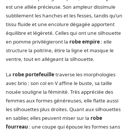
est une alliée précieuse. Son ampleur dissimule
subtilement les hanches et les fesses, tandis qu’un
tissu fluide et une encolure dégagée apportent
équilibre et légèreté. Celles qui ont une silhouette
en pomme privilégieront la
robe empire
: elle
structure la poitrine, étire la ligne et masque le
ventre, tout en allégeant la silhouette.
La
robe portefeuille
traverse les morphologies
avec brio : son col en V affine le buste, sa taille
nouée souligne la féminité. Très appréciée des
femmes aux formes généreuses, elle flatte aussi
les silhouettes plus droites. Quant aux silhouettes
en sablier, elles peuvent miser sur la
robe
fourreau
: une coupe qui épouse les formes sans