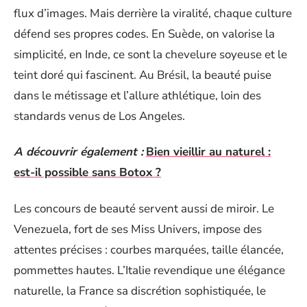
flux d’images. Mais derrière la viralité, chaque culture
défend ses propres codes. En Suède, on valorise la
simplicité, en Inde, ce sont la chevelure soyeuse et le
teint doré qui fascinent. Au Brésil, la beauté puise
dans le métissage et l’allure athlétique, loin des
standards venus de Los Angeles.
A découvrir également :
Bien vieillir au naturel :
est-il possible sans Botox ?
Les concours de beauté servent aussi de miroir. Le
Venezuela, fort de ses Miss Univers, impose des
attentes précises : courbes marquées, taille élancée,
pommettes hautes. L’Italie revendique une élégance
naturelle, la France sa discrétion sophistiquée, le