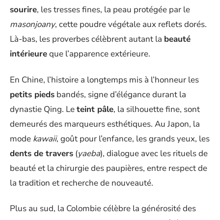
sourire
, les tresses fines, la peau protégée par le
masonjoany
, cette poudre végétale aux reflets dorés.
Là-bas, les proverbes célèbrent autant la
beauté
intérieure
que l’apparence extérieure.
En Chine, l’histoire a longtemps mis à l’honneur les
petits pieds
bandés, signe d’élégance durant la
dynastie Qing. Le
teint pâle
, la silhouette fine, sont
demeurés des marqueurs esthétiques. Au Japon, la
mode
kawaii
, goût pour l’enfance, les grands yeux, les
dents de travers
(
yaeba
), dialogue avec les rituels de
beauté et la chirurgie des paupières, entre respect de
la tradition et recherche de nouveauté.
Plus au sud, la Colombie célèbre la générosité des