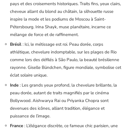
pays et des croisements historiques. Traits fins, yeux clairs,
cheveux allant du blond au châtain, la silhouette russe
inspire la mode et les podiums de Moscou à Saint-
Pétersbourg. Irina Shayk, muse planétaire, incarne ce
mélange de force et de raffinement.
Brésil
: Ici, le métissage est roi. Peau dorée, corps
athlétique, chevelure indomptable, sur les plages de Rio
comme lors des défilés à São Paulo, la beauté brésilienne
rayonne. Giselle Bündchen, figure mondiale, symbolise cet
éclat solaire unique.
Inde
: Les grands yeux profond, la chevelure brillante, la
peau dorée, autant de traits magnifiés par le cinéma
Bollywood. Aishwarya Rai ou Priyanka Chopra sont
devenues des icônes, alliant tradition, élégance et
puissance de l’image.
France
: L’élégance discrète, ce fameux chic parisien, une